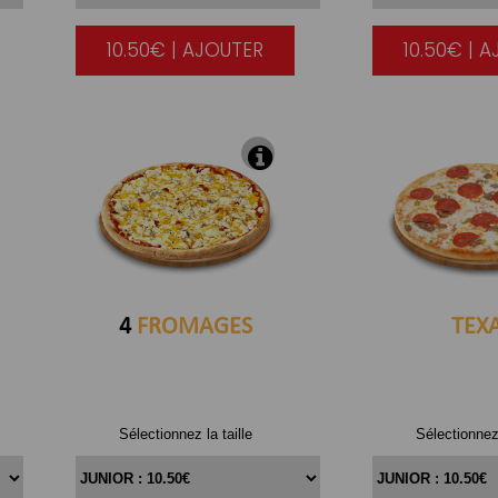
10.50€ | AJOUTER
10.50€ | 
|
4
FROMAGES
TEX
Sélectionnez la taille
Sélectionnez 