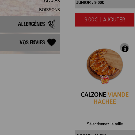
GLACES
BOISSONS
9.00€ | AJOUTER
|
Allergènes
Vos Envies
CALZONE
VIANDE
HACHEE
Sélectionnez la taille