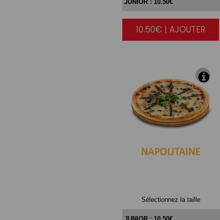
10.50€ | AJOUTER
|
NAPOLITAINE
Sélectionnez la taille