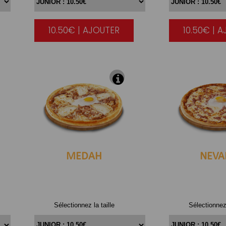
10.50€ | AJOUTER
10.50€ | 
|
MEDAH
NEVA
Sélectionnez la taille
Sélectionnez 