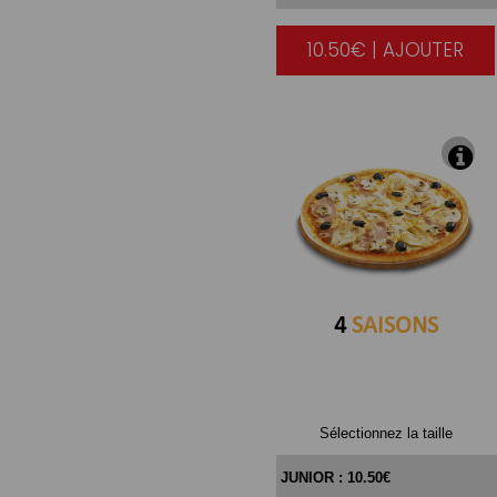
10.50€ | AJOUTER
|
4
SAISONS
Sélectionnez la taille