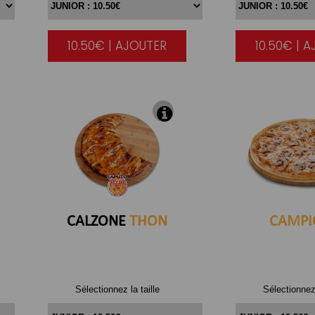
10.50€ | AJOUTER
10.50€ | 
|
CALZONE
THON
CAMPI
Sélectionnez la taille
Sélectionnez 