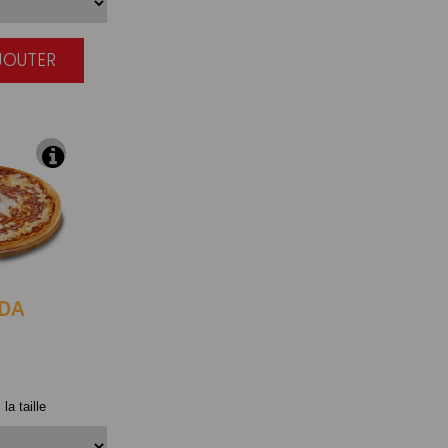
AJOUTER
|
DA
la taille