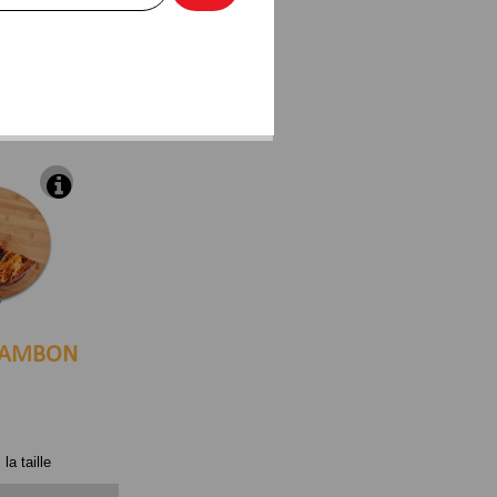
AMBON
la taille