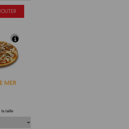
AJOUTER
|
E MER
la taille