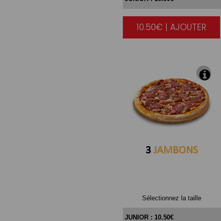
10.50€ | AJOUTER
|
3
JAMBONS
Sélectionnez la taille