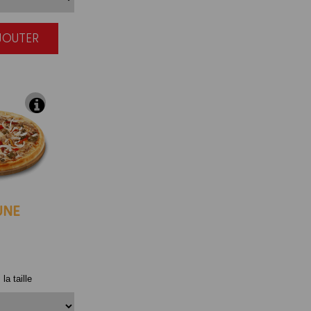
AJOUTER
|
UNE
la taille