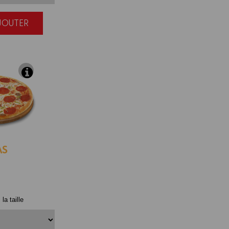
AJOUTER
|
AS
la taille