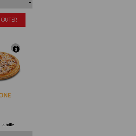
AJOUTER
|
ONE
la taille