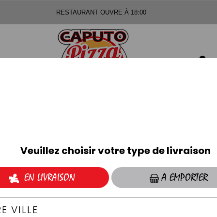
RESTAURANT OUVR
S
PIZZAS TOMATE