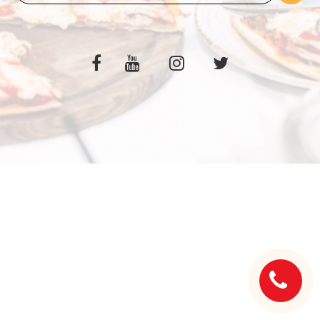
C.G.V