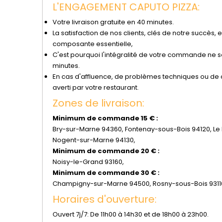
L'ENGAGEMENT CAPUTO PIZZA:
Votre livraison gratuite en 40 minutes.
La satisfaction de nos clients, clés de notre succès, e
composante essentielle,
C'est pourquoi l'intégralité de votre commande ne se
minutes.
En cas d'affluence, de problèmes techniques ou de co
averti par votre restaurant.
Zones de livraison:
Minimum de commande 15 € :
Bry-sur-Marne 94360, Fontenay-sous-Bois 94120, Le 
Nogent-sur-Marne 94130,
Minimum de commande 20 € :
Noisy-le-Grand 93160,
Minimum de commande 30 € :
Champigny-sur-Marne 94500, Rosny-sous-Bois 93110,
Horaires d'ouverture:
Ouvert 7j/7: De 11h00 à 14h30 et de 18h00 à 23h00.