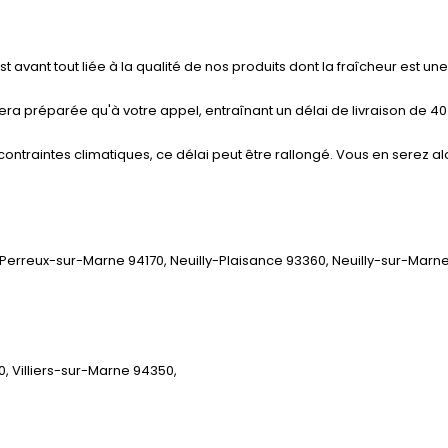
st avant tout liée à la qualité de nos produits dont la fraîcheur est une
ra préparée qu'à votre appel, entraînant un délai de livraison de 40
ntraintes climatiques, ce délai peut être rallongé. Vous en serez al
Perreux-sur-Marne 94170, Neuilly-Plaisance 93360, Neuilly-sur-Marn
 Villiers-sur-Marne 94350,