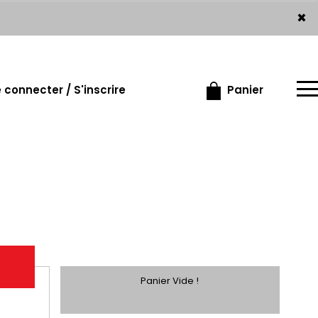
×
×
 connecter / S'inscrire
Panier
Panier Vide !