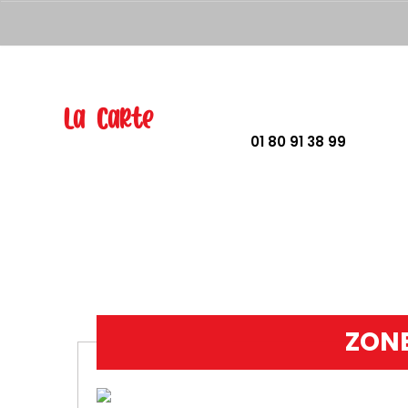
La Carte
01 80 91 38 99
ZONE