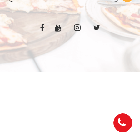
C.G.V