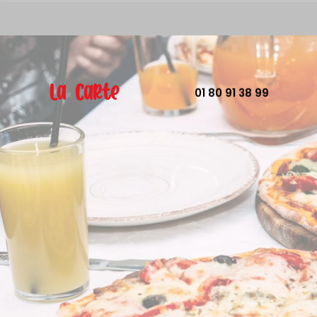
La Carte
01 80 91 38 99