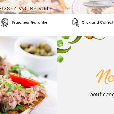
Fraîcheur Garantie
Click and Collect
No
Sont conç