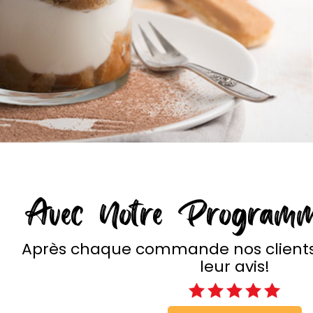
Avec Notre Programm
Après chaque commande nos client
leur avis!