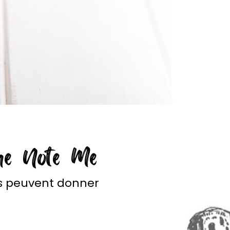
e Note Me
s peuvent donner