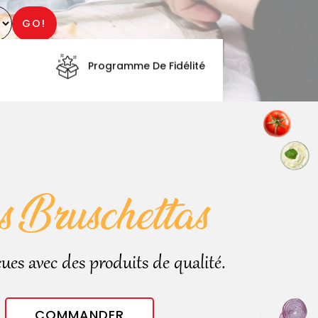
GO!
Programme De Fidélité
s Bruschettas
ues avec des produits de qualité.
COMMANDER