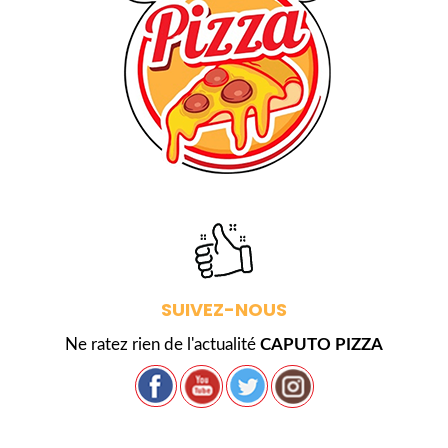
SUIVEZ-NOUS
Ne ratez rien de l'actualité
CAPUTO PIZZA