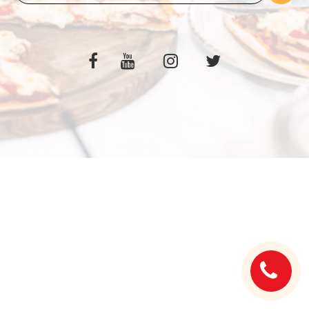
C.G.V